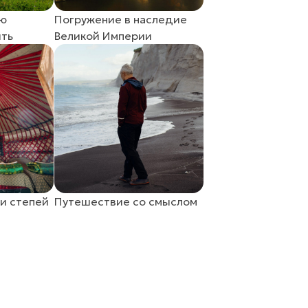
ую
Погружение в наследие
ыть
Великой Империи
и степей
Путешествие со смыслом