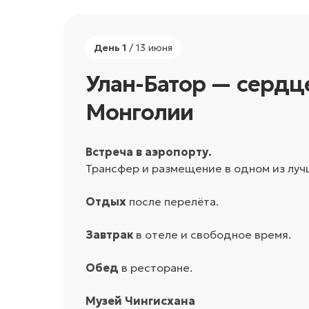
День 1
/ 13 июня
Улан-Батор — сердц
Монголии
Встреча в аэропорту.
Трансфер и размещение в одном из лучш
Отдых
после перелёта.
Завтрак
в отеле и свободное время.
Обед
в ресторане.
Музей Чингисхана