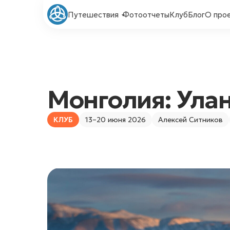
Путешествия
Фотоотчеты
Клуб
Блог
О про
Монголия: Улан
КЛУБ
13–20 июня 2026
Алексей Ситников