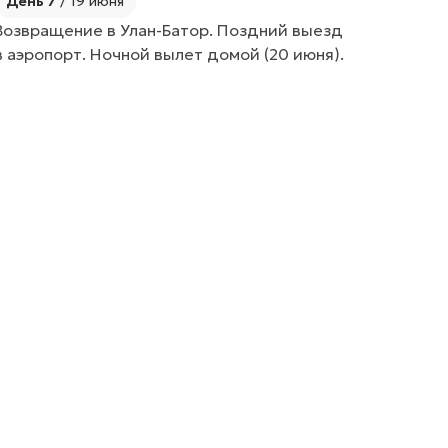
День 7
/ 19 июня
Возвращение в Улан-Батор. Поздний выезд
в аэропорт. Ночной вылет домой (20 июня).