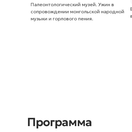
Палеонтологический музей. Ужин в
сопровождении монгольской народной
музыки и горлового пения.
Программа