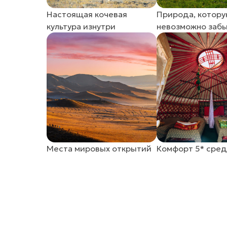
Настоящая кочевая
Природа, котор
культура изнутри
невозможно заб
Места мировых открытий
Комфорт 5* сред