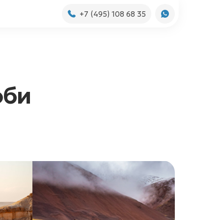
+7 (495) 108 68 35
оби