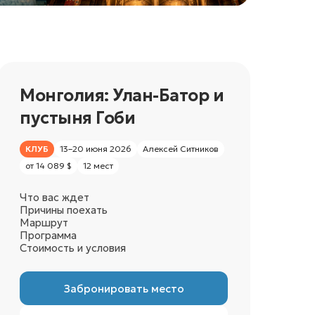
Монголия: Улан-Батор и
пустыня Гоби
КЛУБ
13–20 июня 2026
Алексей Ситников
от 14 089 $
12 мест
Что вас ждет
Причины поехать
Маршрут
Программа
Стоимость и условия
Забронировать место