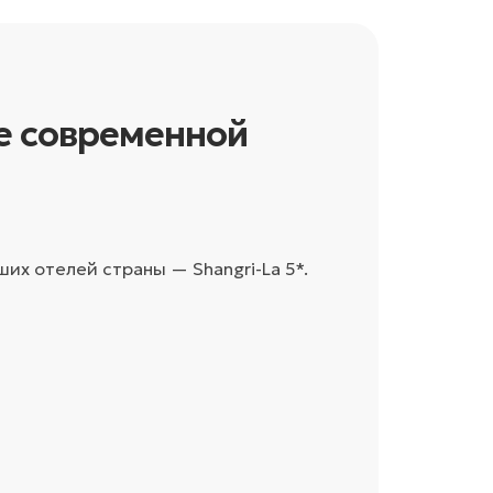
е современной
их отелей страны — Shangri-La 5*.