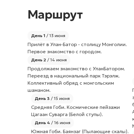
Маршрут
День 1
/ 13 июня
Прилёт в Улан-Батор - столицу Монголии.
Первое знакомство с городом.
День 2
/ 14 июня
Продолжаем знакомство с УланБатором.
Переезд в национальный парк Тэрэлж.
Коллективный обряд с монгольским
шаманом.
День 3
/ 15 июня
Средняя Гоби. Космические пейзажи
Цагаан Суварга (Белой ступы).
День 4
/ 16 июня
Южная Гоби. Баянзаг (Пылающие скалы).