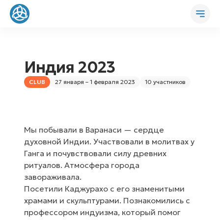
Индия 2023
CLUB
27 января – 1 февраля 2023
10 участников
Мы побывали в Варанаси — сердце
духовной Индии. Участвовали в молитвах у
Ганга и почувствовали силу древних
ритуалов. Атмосфера города
завораживала.
Посетили Каджурахо с его знаменитыми
храмами и скульптурами. Познакомились с
профессором индуизма, который помог