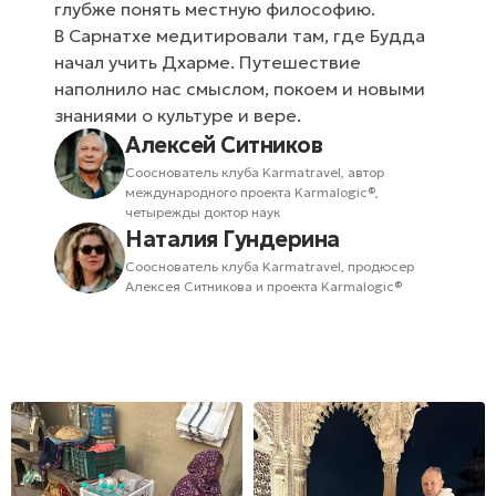
глубже понять местную философию.
В Сарнатхе медитировали там, где Будда
начал учить Дхарме. Путешествие
наполнило нас смыслом, покоем и новыми
знаниями о культуре и вере.
Алексей Ситников
Сооснователь клуба Karmatravel, автор
международного проекта Karmalogic®,
четырежды доктор наук
Наталия Гундерина
Сооснователь клуба Karmatravel, продюсер
Алексея Ситникова и проекта Karmalogic®