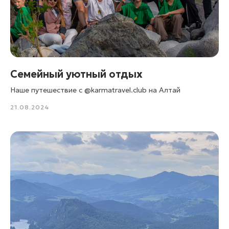
Cемейный уютный отдых
Наше путешествие с @karmatravel.club на Алтай
21.08.2024
Подпишитесь, чтобы получать
анонсы предстоящих
путешествий
в числе первых