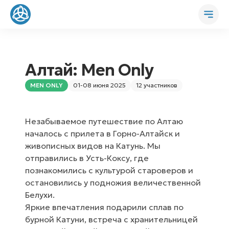
Алтай: Men Only
MEN ONLY
01-08 июня 2025
12 участников
Незабываемое путешествие по Алтаю
началось с прилета в Горно-Алтайск и
живописных видов на Катунь. Мы
отправились в Усть-Коксу, где
познакомились с культурой староверов и
остановились у подножия величественной
Белухи.
Яркие впечатления подарили сплав по
бурной Катуни, встреча с хранительницей