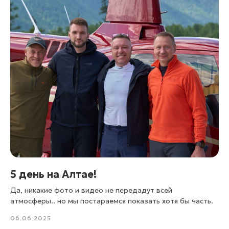
5 день на Алтае!
Да, никакие фото и видео не передадут всей
атмосферы.. но мы постараемся показать хотя бы часть.
06.06.2025