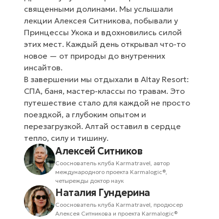
священными долинами. Мы услышали
лекции Алексея Ситникова, побывали у
Принцессы Укока и вдохновились силой
этих мест. Каждый день открывал что-то
новое — от природы до внутренних
инсайтов.
В завершении мы отдыхали в Altay Resort:
СПА, баня, мастер-классы по травам. Это
путешествие стало для каждой не просто
поездкой, а глубоким опытом и
перезагрузкой. Алтай оставил в сердце
тепло, силу и тишину.
Алексей Ситников
Сооснователь клуба Karmatravel, автор
международного проекта Karmalogic®,
четырежды доктор наук
Наталия Гундерина
Сооснователь клуба Karmatravel, продюсер
Алексея Ситникова и проекта Karmalogic®