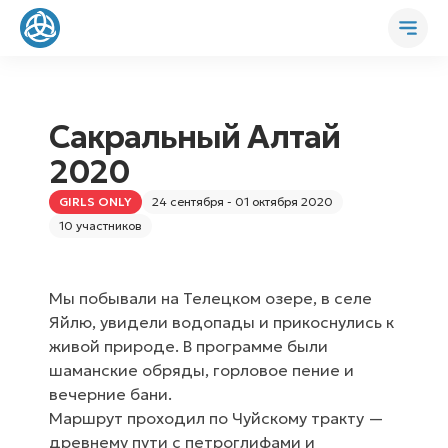
Сакральный Алтай
2020
GIRLS ONLY
24 сентября - 01 октября 2020
10 участников
Мы побывали на Телецком озере, в селе
Яйлю, увидели водопады и прикоснулись к
живой природе. В программе были
шаманские обряды, горловое пение и
вечерние бани.
Маршрут проходил по Чуйскому тракту —
древнему пути с петроглифами и