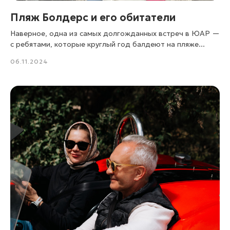
Пляж Болдерс и его обитатели
Наверное, одна из самых долгожданных встреч в ЮАР —
с ребятами, которые круглый год балдеют на пляже...
06.11.2024