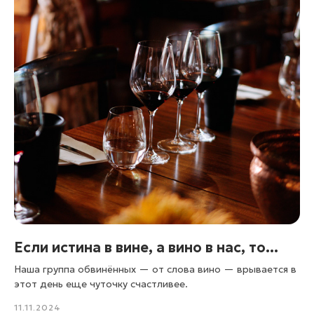
Если истина в вине, а вино в нас, то...
Наша группа обвинённых — от слова вино — врывается в
этот день еще чуточку счастливее.
11.11.2024