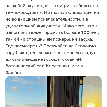
не во внешней привлекательности, а в
удивительной живучести. Мало того, что в
целом она может прожить больше 100 лет,
так ей не страшны ни пожары, ни засуха.
Где посмотреть? Поезжайте на Столовую
гору (как сделали мы — в комплекте идут
ах-какие-виды на город и океан
🔥
),
ботанический сад Кирстенош или в
Финбос.