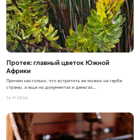
Протея: главный цветок Южной
Африки
Причем настолько, что встретить ее можно на гербе
страны, а еще на документах и деньгах...
14.11.2024