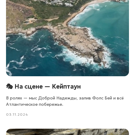
🎭 На сцене — Кейптаун
В ролях — мыс Доброй Надежды, залив Фолс Бей и всё
Атлантическое побережье.
03.11.2024