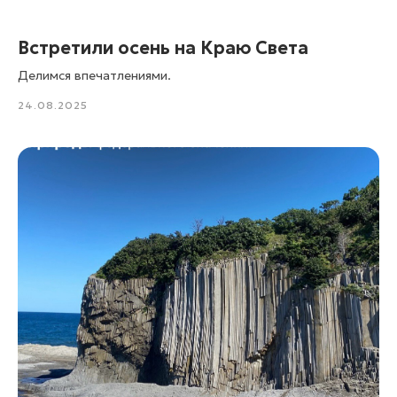
Встретили осень на Краю Света
Делимся впечатлениями.
24.08.2025
Подпишитесь, чтобы получать
анонсы предстоящих
путешествий
в числе первых