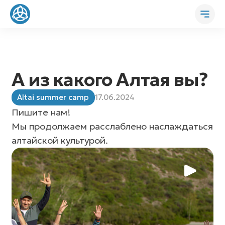
А из какого Алтая вы?
Altai summer camp
17.06.2024
Пишите нам!
Мы продолжаем расслаблено наслаждаться
алтайской культурой.