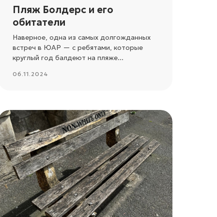
Пляж Болдерс и его
обитатели
Наверное, одна из самых долгожданных
встреч в ЮАР — с ребятами, которые
круглый год балдеют на пляже...
06.11.2024