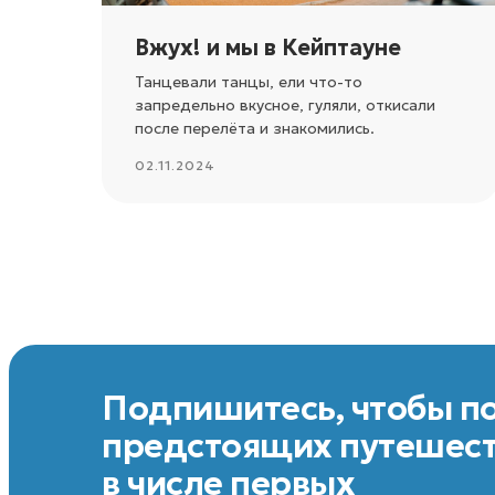
Вжух! и мы в Кейптауне
Танцевали танцы, ели что-то
запредельно вкусное, гуляли, откисали
после перелёта и знакомились.
02.11.2024
Подпишитесь, чтобы п
предстоящих путешес
в числе первых