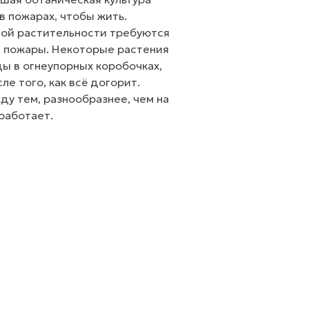
 пожарах, чтобы жить.
ой растительности требуются
т) пожары. Некоторые растения
ы в огнеупорных коробочках,
е того, как всё догорит.
ду тем, разнообразнее, чем на
работает.