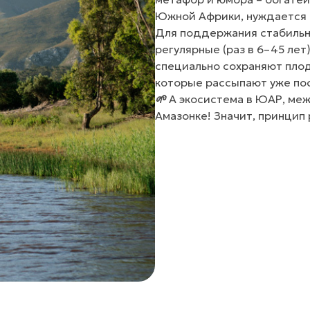
Южной Африки, нуждается в
Для поддержания стабильн
регулярные (раз в 6–45 ле
специально сохраняют плод
которые рассыпают уже посл
🌱
А экосистема в ЮАР, меж
Амазонке! Значит, принцип 