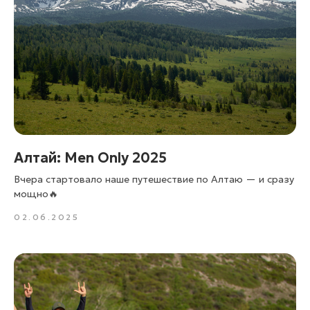
Алтай: Men Only 2025
Вчера стартовало наше путешествие по Алтаю — и сразу
мощно🔥
02.06.2025