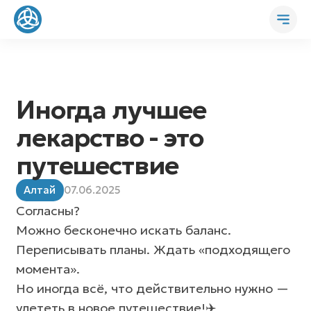
Иногда лучшее
лекарство - это
путешествие
Алтай
07.06.2025
Согласны?
Можно бесконечно искать баланс.
Переписывать планы. Ждать «подходящего
момента».
Но иногда всё, что действительно нужно —
улететь в новое путешествие!✈️
Поменять фон и ритм на новые, живые