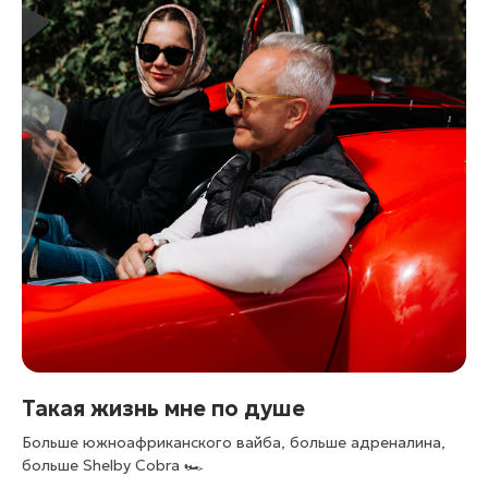
Такая жизнь мне по душе
Больше южноафриканского вайба, больше адреналина,
больше Shelby Cobra 🏎️