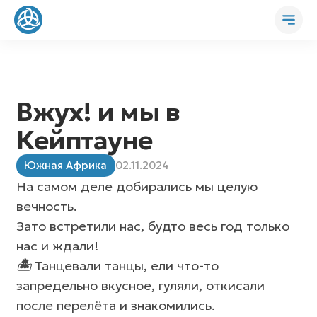
Вжух! и мы в
Кейптауне
Южная Африка
02.11.2024
На самом деле добирались мы целую
вечность.
Зато встретили нас, будто весь год только
нас и ждали!
🏝
Танцевали танцы, ели что-то
запредельно вкусное, гуляли, откисали
после перелёта и знакомились.
Африканский трип начался
✨