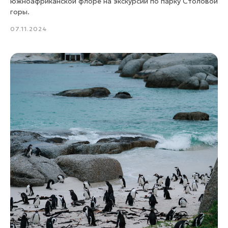
южноафриканской флоре на экскурсии по парку Столовой
горы.
07.11.2024