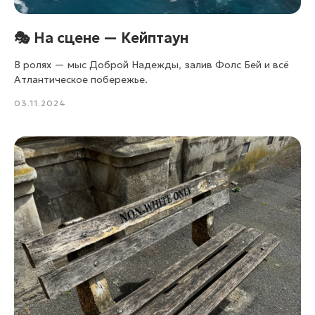
🎭 На сцене — Кейптаун
В ролях — мыс Доброй Надежды, залив Фолс Бей и всё
Атлантическое побережье.
03.11.2024