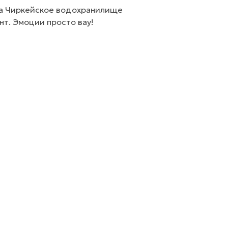
а Чиркейское водохранилище
нт. Эмоции просто вау!