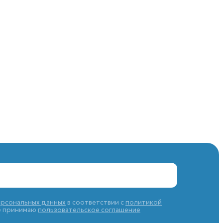
ерсональных данных
в соответствии с
политикой
же принимаю
пользовательское соглашение