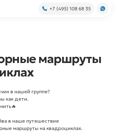
+7 (495) 108 68 35
горные маршруты
иклах
чин в нашей группе?
ы как дети.
мнить🔥
ва в наше путешествие
орные маршруты на квадроциклах.