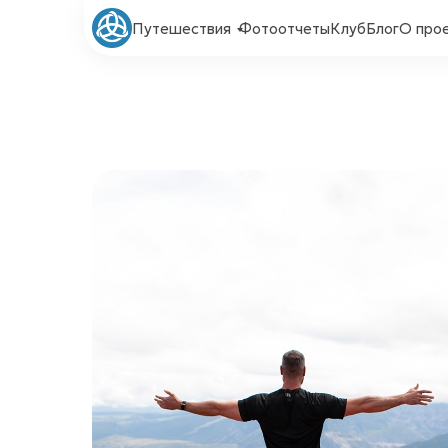
Путешествия
Фотоотчеты
Клуб
Блог
О про